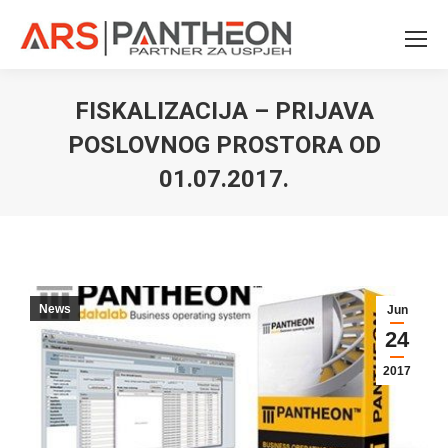
FISKALIZACIJA – PRIJAVA
POSLOVNOG PROSTORA OD
01.07.2017.
You are here:
News
Jun
24
2017