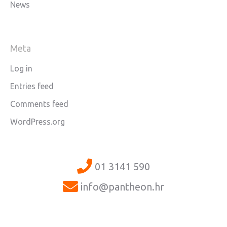
News
Meta
Log in
Entries feed
Comments feed
WordPress.org
01 3141 590
info@pantheon.hr