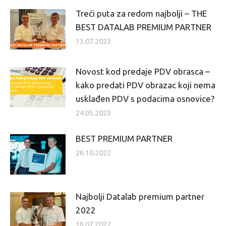
Treći puta za redom najbolji – THE
BEST DATALAB PREMIUM PARTNER
13.07.2023
Novost kod predaje PDV obrasca –
kako predati PDV obrazac koji nema
usklađen PDV s podacima osnovice?
24.05.2023
BEST PREMIUM PARTNER
26.10.2022
Najbolji Datalab premium partner
2022
18.07.2022