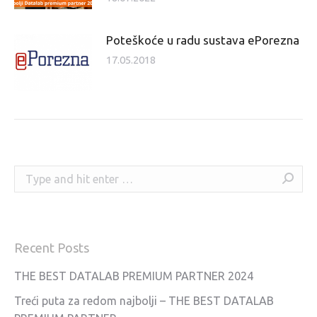
Poteškoće u radu sustava ePorezna
17.05.2018
Search:
Recent Posts
THE BEST DATALAB PREMIUM PARTNER 2024
Treći puta za redom najbolji – THE BEST DATALAB