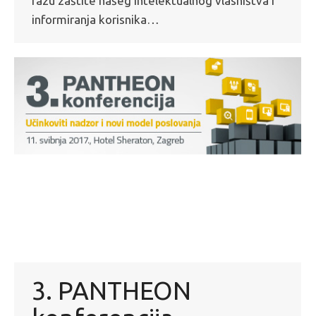
fazu zaštite našeg intelektualnog vlasništva i
informiranja korisnika…
3. PANTHEON