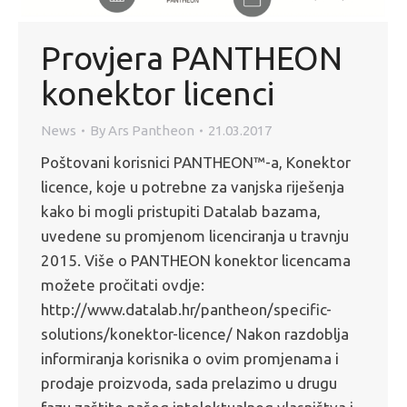
Provjera PANTHEON
konektor licenci
News
By
Ars Pantheon
21.03.2017
Poštovani korisnici PANTHEON™-a, Konektor
licence, koje u potrebne za vanjska riješenja
kako bi mogli pristupiti Datalab bazama,
uvedene su promjenom licenciranja u travnju
2015. Više o PANTHEON konektor licencama
možete pročitati ovdje:
http://www.datalab.hr/pantheon/specific-
solutions/konektor-licence/ Nakon razdoblja
informiranja korisnika o ovim promjenama i
prodaje proizvoda, sada prelazimo u drugu