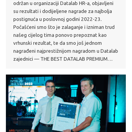
održan u organizaciji Datalab HR-a, objavljeni
su rezultati i dodijeljene nagrade za najbolja
postignuća u poslovnoj godini 2022-23.
Počašćeni smo što je zalaganje i izniman trud
našeg cijelog tima ponovo prepoznat kao
vrhunski rezultat, te da smo još jednom
nagrađeni najprestižnijom nagradom u Datalab
zajednici — THE BEST DATALAB PREMIUM…