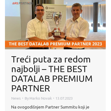
Treći puta za redom
najbolji – THE BEST
DATALAB PREMIUM
PARTNER
News
By
Marko Novak
13.07.2023
Na ovogodišnjem Partner Summitu koji je