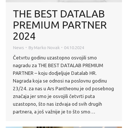
THE BEST DATALAB
PREMIUM PARTNER
2024
News
By
Marko Novak
04.10.2024
Četvrtu godinu uzastopno osvojili smo
nagradu za THE BEST DATALAB PREMIUM
PARTNER – koju dodjeljuje Datalab HR.
Nagrada koja se odnosi na poslovnu godinu
23/24. za nas u Ars Pantheonu je od posebnog
značaja jer smo je osvojili četvrti puta
uzastopno, što nas izdvaja od svih drugih
partnera, a još važnije je to što smo…