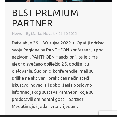
BEST PREMIUM
PARTNER
News
By
Marko Novak
26.10.2022
Datalab je 29. i 30. rujna 2022. u Opatiji održao
svoju Regionalnu PANTHEON konferenciju pod
nazivom „PANTHOEN Hands-on“, te je time
ujedno svečano obilježio 25. godišnjicu
djelovanja. Sudionici konferencije imali su
prilike na aktivan i praktičan način steći
iskustvo inovacija i poboljšanja poslovno
informacijskog sustava Pantheon, koja su
predstavili eminentni gosti i partneri.
Međutim, još jedan vrlo vrijedan…