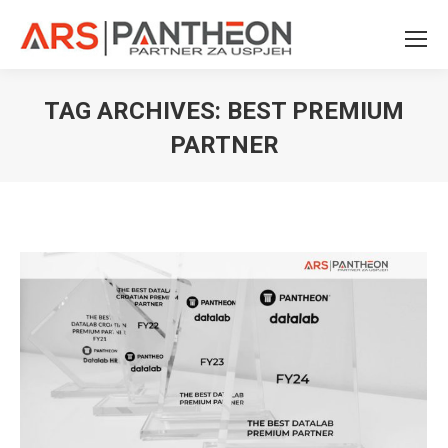
TAG ARCHIVES:
BEST PREMIUM
PARTNER
You are here: