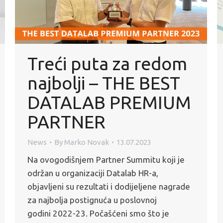
Treći puta za redom
najbolji – THE BEST
DATALAB PREMIUM
PARTNER
News
By
Marko Novak
13.07.2023
Na ovogodišnjem Partner Summitu koji je
održan u organizaciji Datalab HR-a,
objavljeni su rezultati i dodijeljene nagrade
za najbolja postignuća u poslovnoj
godini 2022-23. Počašćeni smo što je