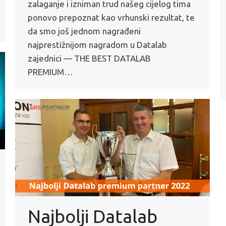
zalaganje i izniman trud našeg cijelog tima
ponovo prepoznat kao vrhunski rezultat, te
da smo još jednom nagrađeni
najprestižnijom nagradom u Datalab
zajednici — THE BEST DATALAB
PREMIUM…
Najbolji Datalab