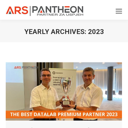
YEARLY ARCHIVES:
2023
You are here: