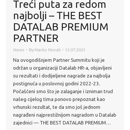
Treći puta za redom
najbolji – THE BEST
DATALAB PREMIUM
PARTNER
News
By
Marko Novak
13.07.2023
Na ovogodišnjem Partner Summitu koji je
održan u organizaciji Datalab HR-a, objavljeni
su rezultati i dodijeljene nagrade za najbolja
postignuća u poslovnoj godini 2022-23.
Počašćeni smo što je zalaganje i izniman trud
našeg cijelog tima ponovo prepoznat kao
vrhunski rezultat, te da smo još jednom
nagrađeni najprestižnijom nagradom u Datalab
zajednici — THE BEST DATALAB PREMIUM…