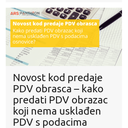
Novost kod predaje
PDV obrasca – kako
predati PDV obrazac
koji nema usklađen
PDV s podacima